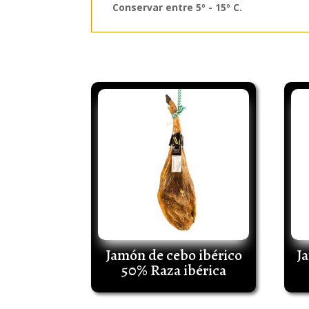
Conservar entre 5º - 15º C.
Productos relacionados
Jamón de cebo ibérico
J
50% Raza ibérica