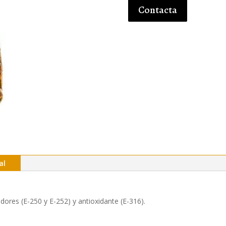
Contacta
al
dores (E-250 y E-252) y antioxidante (E-316).