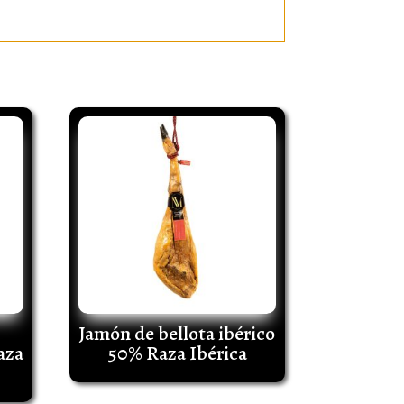
Jamón de bellota ibérico
aza
50% Raza Ibérica