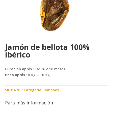
Jamón de bellota 100%
ibérico
Curación apróx.:
De 36 a 50 meses.
Peso apróx.
: 8 Kg. – 10 Kg.
SKU:
N/D
Categoría:
Jamones
Para más información