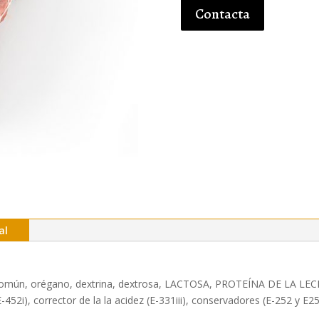
Contacta
al
sal común, orégano, dextrina, dextrosa, LACTOSA, PROTEÍNA DE LA 
452i), corrector de la la acidez (E-331iii), conservadores (E-252 y E25