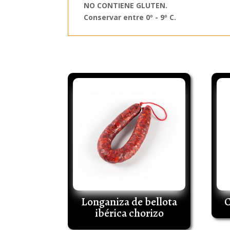
NO CONTIENE GLUTEN.
Conservar entre 0º - 9º C.
Productos relacionados
Longaniza de bellota
C
ibérica chorizo