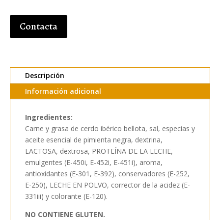
Contacta
Descripción
Información adicional
Ingredientes:
Carne y grasa de cerdo ibérico bellota, sal, especias y
aceite esencial de pimienta negra, dextrina,
LACTOSA, dextrosa, PROTEÍNA DE LA LECHE,
emulgentes (E-450i, E-452i, E-451i), aroma,
antioxidantes (E-301, E-392), conservadores (E-252,
E-250), LECHE EN POLVO, corrector de la acidez (E-
331iii) y colorante (E-120).
NO CONTIENE GLUTEN.